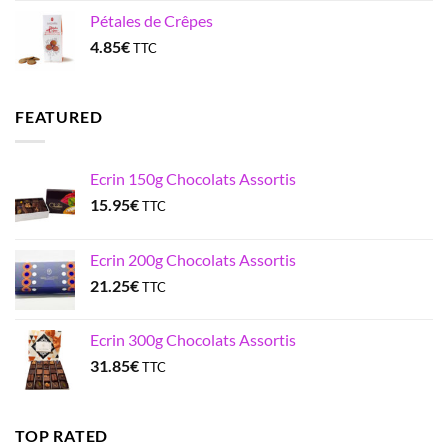
Pétales de Crêpes
4.85
€
TTC
FEATURED
Ecrin 150g Chocolats Assortis
15.95
€
TTC
Ecrin 200g Chocolats Assortis
21.25
€
TTC
Ecrin 300g Chocolats Assortis
31.85
€
TTC
TOP RATED