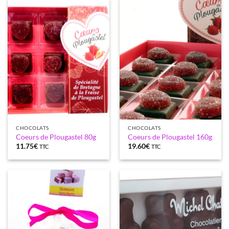
CHOCOLATS
CHOCOLATS
Coeurs de Plougastel 80g
Coeurs de Plougastel 160g
11.75
€
19.60
€
TTC
TTC