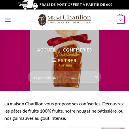
Passer
FRAIS DE PORT OFFERT À PARTIR DE 60€
au
contenu
0
ACCUEIL
/
CONFISERIES
FILTRER
La maison Chatillon vous propose ses confiseries. Découvrez
les pâtes de fruits 100% fruits, notre nougatine pâtissière, ou
nos guimauves au gout intense.