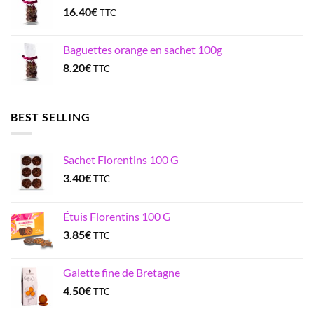
16.40
€
TTC
Baguettes orange en sachet 100g
8.20
€
TTC
BEST SELLING
Sachet Florentins 100 G
3.40
€
TTC
Étuis Florentins 100 G
3.85
€
TTC
Galette fine de Bretagne
4.50
€
TTC