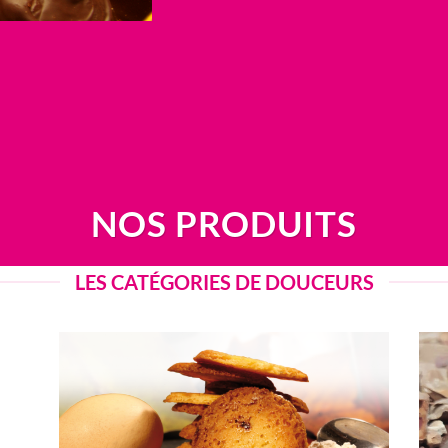
NOS PRODUITS
LES CATÉGORIES DE DOUCEURS