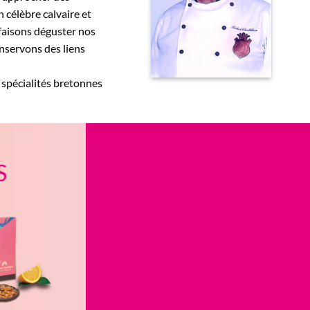
 célèbre calvaire et
 faisons déguster nos
onservons des liens
, spécialités bretonnes
S