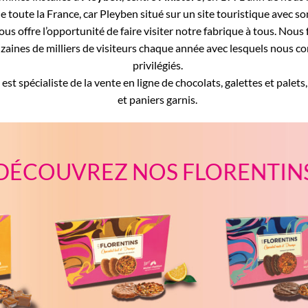
oute la France, car Pleyben situé sur un site touristique avec son
ous offre l’opportunité de faire visiter notre fabrique à tous. Nous
izaines de milliers de visiteurs chaque année avec lesquels nous c
privilégiés.
st spécialiste de la vente en ligne de chocolats, galettes et palets
et paniers garnis.
DÉCOUVREZ NOS FLORENTIN