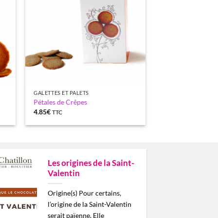
GALETTES ET PALETS
Pétales de Crêpes
4.85
€
TTC
Les origines de la Saint-
Valentin
Origine(s) Pour certains,
l’origine de la Saint-Valentin
serait païenne. Elle