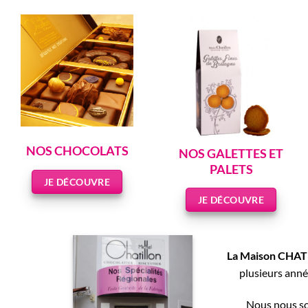
NOS CHOCOLATS
NOS GALETTES ET
PALETS
JE DÉCOUVRE
JE DÉCOUVRE
La Maison CHA
plusieurs anné
Nous nous so