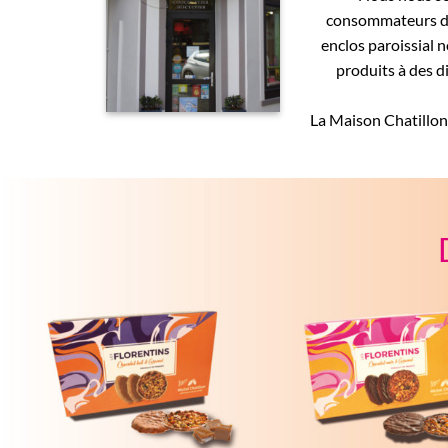
consommateurs de t
enclos paroissial n
produits à des d
La Maison Chatillon e