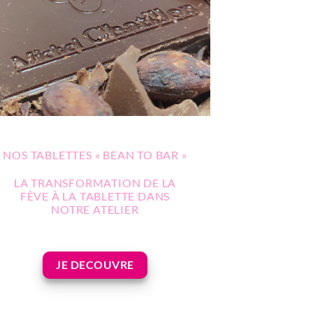
NOS TABLETTES « BEAN TO BAR »
LA TRANSFORMATION DE LA
FÈVE À LA TABLETTE DANS
NOTRE ATELIER
JE DECOUVRE