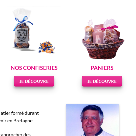
NOS CONFISERIES
PANIERS
JE DÉCOUVRE
JE DÉCOUVRE
latier formé durant
nir en Bretagne.
 rapprocher des