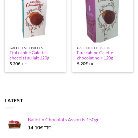
GALETTES ET PALETS
GALETTES ET PALETS
Etui cabine Galette
Etui cabine Galette
chocolat au lait 120g
chocolat noir 120g
5.20
€
5.20
€
TTC
TTC
LATEST
Ballotin Chocolats Assortis 150gr
14.10
€
TTC