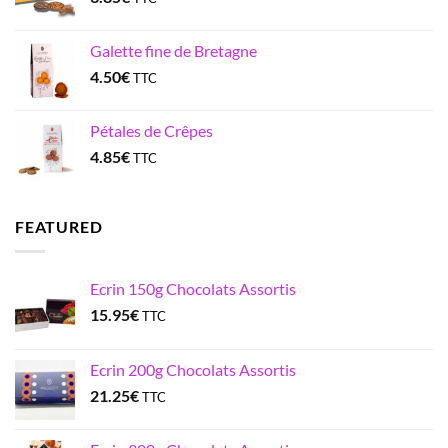
Galette fine de Bretagne
4.50
€
TTC
Pétales de Crêpes
4.85
€
TTC
FEATURED
Ecrin 150g Chocolats Assortis
15.95
€
TTC
Ecrin 200g Chocolats Assortis
21.25
€
TTC