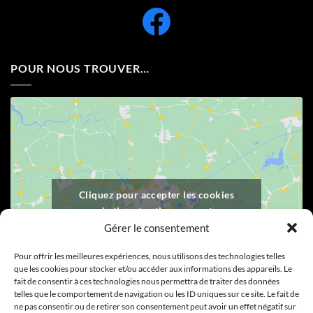
POUR NOUS TROUVER…
Cliquez pour accepter les cookies
marketing et activer ce contenu
Gérer le consentement
Pour offrir les meilleures expériences, nous utilisons des technologies telles
que les cookies pour stocker et/ou accéder aux informations des appareils. Le
fait de consentir à ces technologies nous permettra de traiter des données
telles que le comportement de navigation ou les ID uniques sur ce site. Le fait de
ne pas consentir ou de retirer son consentement peut avoir un effet négatif sur