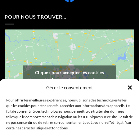
POUR NOUS TROUVER…
Cliquez pour accepter les cookies
marketing et activer ce contenu
Gérer le consentement
Pour offrir les meilleures expériences, nous utilisons des technologies telles
que les cookies pour stocker et/ou accéder aux informations des appareils. Le
fait de consentir à ces technologies nous permettra de traiter des données
telles que le comportement de navigation ou les ID uniques sur ce site. Le fait de
ne pas consentir ou de retirer son consentement peut avoir un effet négatif sur
certaines caractéristiques et fonctions.