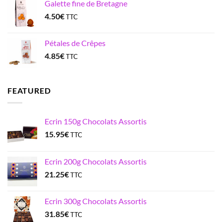
Galette fine de Bretagne
4.50
€
TTC
Pétales de Crêpes
4.85
€
TTC
FEATURED
Ecrin 150g Chocolats Assortis
15.95
€
TTC
Ecrin 200g Chocolats Assortis
21.25
€
TTC
Ecrin 300g Chocolats Assortis
31.85
€
TTC