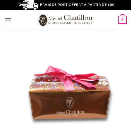
Passer
FRAIS DE PORT OFFERT À PARTIR DE 60€
au
contenu
0