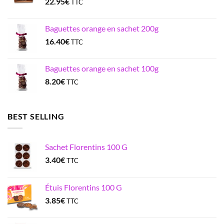
22.95
€
TTC
Baguettes orange en sachet 200g
16.40
€
TTC
Baguettes orange en sachet 100g
8.20
€
TTC
BEST SELLING
Sachet Florentins 100 G
3.40
€
TTC
Étuis Florentins 100 G
3.85
€
TTC