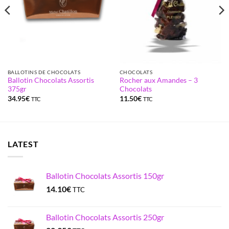
BALLOTINS DE CHOCOLATS
CHOCOLATS
Ballotin Chocolats Assortis
Rocher aux Amandes – 3
375gr
Chocolats
34.95
€
11.50
€
TTC
TTC
LATEST
Ballotin Chocolats Assortis 150gr
14.10
€
TTC
Ballotin Chocolats Assortis 250gr