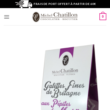
Passer
FRAIS DE PORT OFFERT À PARTIR DE 60€
au
contenu
0