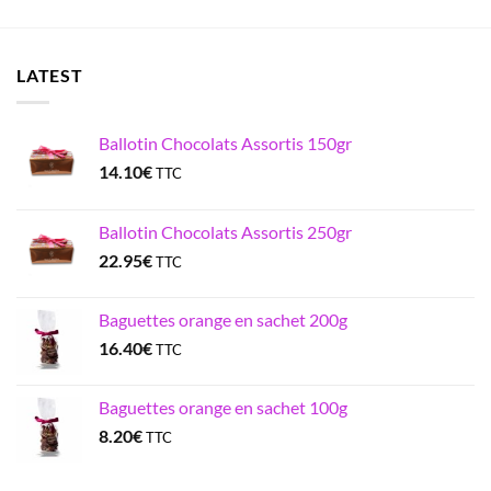
LATEST
Ballotin Chocolats Assortis 150gr
14.10
€
TTC
Ballotin Chocolats Assortis 250gr
22.95
€
TTC
Baguettes orange en sachet 200g
16.40
€
TTC
Baguettes orange en sachet 100g
8.20
€
TTC