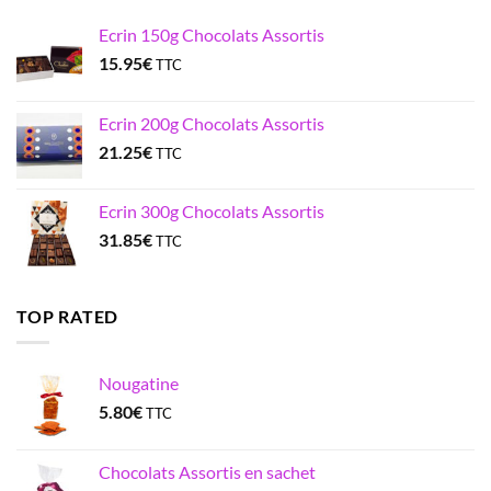
Ecrin 150g Chocolats Assortis
15.95
€
TTC
Ecrin 200g Chocolats Assortis
21.25
€
TTC
Ecrin 300g Chocolats Assortis
31.85
€
TTC
TOP RATED
Nougatine
5.80
€
TTC
Chocolats Assortis en sachet