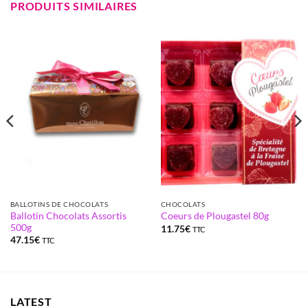
PRODUITS SIMILAIRES
BALLOTINS DE CHOCOLATS
CHOCOLATS
Ballotin Chocolats Assortis
Coeurs de Plougastel 80g
500g
11.75
€
TTC
47.15
€
TTC
LATEST