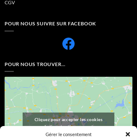
CGV
POUR NOUS SUIVRE SUR FACEBOOK
POUR NOUS TROUVER…
Cliquez pour accepter les cookies
marketing et activer ce contenu
Gérer le consentement