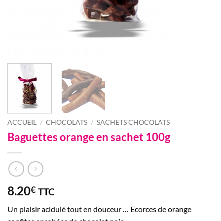
ACCUEIL
/
CHOCOLATS
/
SACHETS CHOCOLATS
Baguettes orange en sachet 100g
8.20
€
TTC
Un plaisir acidulé tout en douceur … Ecorces de orange