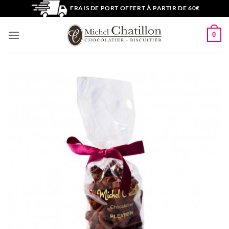
Passer
FRAIS DE PORT OFFERT À PARTIR DE 60€
au
contenu
0