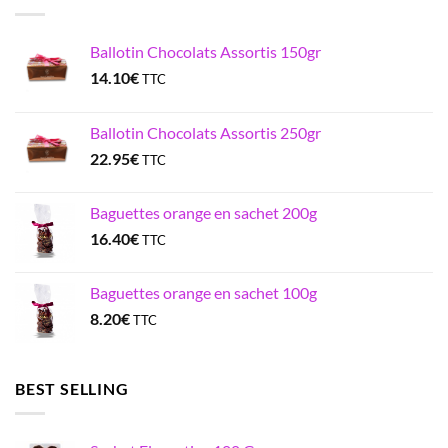
Ballotin Chocolats Assortis 150gr
14.10
€
TTC
Ballotin Chocolats Assortis 250gr
22.95
€
TTC
Baguettes orange en sachet 200g
16.40
€
TTC
Baguettes orange en sachet 100g
8.20
€
TTC
BEST SELLING