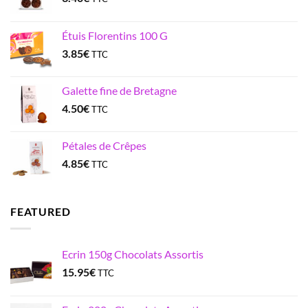
Étuis Florentins 100 G
3.85
€
TTC
Galette fine de Bretagne
4.50
€
TTC
Pétales de Crêpes
4.85
€
TTC
FEATURED
Ecrin 150g Chocolats Assortis
15.95
€
TTC