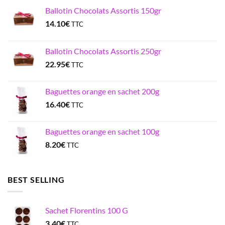
Ballotin Chocolats Assortis 150gr
14.10
€
TTC
Ballotin Chocolats Assortis 250gr
22.95
€
TTC
Baguettes orange en sachet 200g
16.40
€
TTC
Baguettes orange en sachet 100g
8.20
€
TTC
BEST SELLING
Sachet Florentins 100 G
3.40
€
TTC