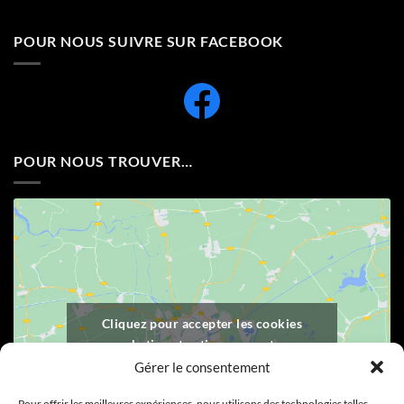
POUR NOUS SUIVRE SUR FACEBOOK
POUR NOUS TROUVER…
Cliquez pour accepter les cookies
marketing et activer ce contenu
Gérer le consentement
Pour offrir les meilleures expériences, nous utilisons des technologies telles