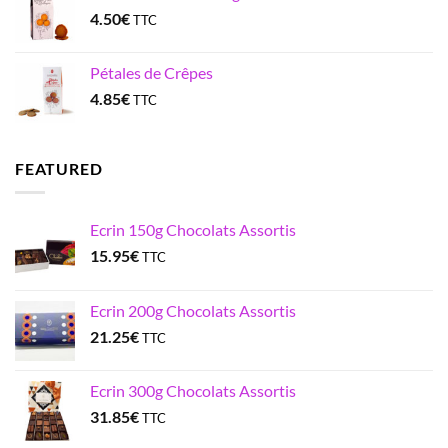
4.50
€
TTC
Pétales de Crêpes
4.85
€
TTC
FEATURED
Ecrin 150g Chocolats Assortis
15.95
€
TTC
Ecrin 200g Chocolats Assortis
21.25
€
TTC
Ecrin 300g Chocolats Assortis
31.85
€
TTC