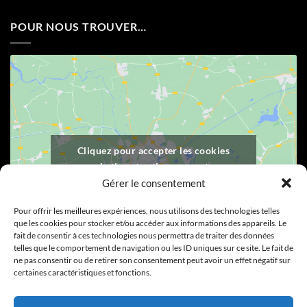
POUR NOUS TROUVER…
Cliquez pour accepter les cookies
marketing et activer ce contenu
Gérer le consentement
Pour offrir les meilleures expériences, nous utilisons des technologies telles
que les cookies pour stocker et/ou accéder aux informations des appareils. Le
fait de consentir à ces technologies nous permettra de traiter des données
telles que le comportement de navigation ou les ID uniques sur ce site. Le fait de
ne pas consentir ou de retirer son consentement peut avoir un effet négatif sur
certaines caractéristiques et fonctions.
Visa
PayPal
Stripe
MasterCard
Cash