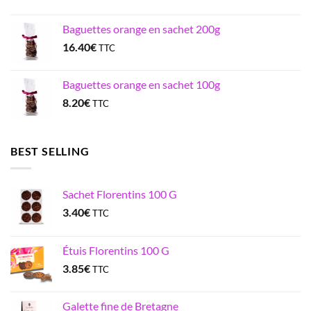
Baguettes orange en sachet 200g
16.40
€
TTC
Baguettes orange en sachet 100g
8.20
€
TTC
BEST SELLING
Sachet Florentins 100 G
3.40
€
TTC
Étuis Florentins 100 G
3.85
€
TTC
Galette fine de Bretagne