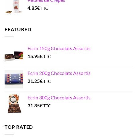
4.85
€
TTC
FEATURED
Ecrin 150g Chocolats Assortis
15.95
€
TTC
Ecrin 200g Chocolats Assortis
21.25
€
TTC
Ecrin 300g Chocolats Assortis
31.85
€
TTC
TOP RATED