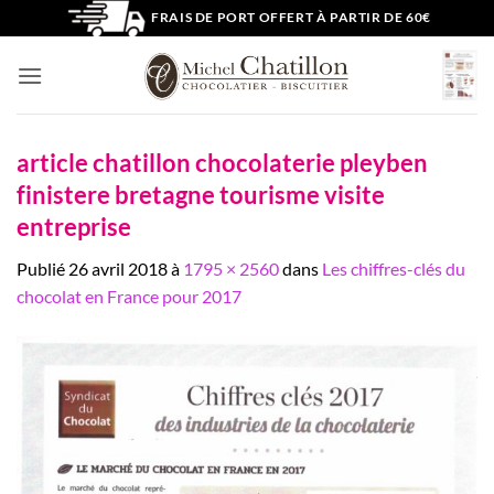
Passer
FRAIS DE PORT OFFERT À PARTIR DE 60€
au
contenu
article chatillon chocolaterie pleyben
finistere bretagne tourisme visite
entreprise
Publié
26 avril 2018
à
1795 × 2560
dans
Les chiffres-clés du
chocolat en France pour 2017