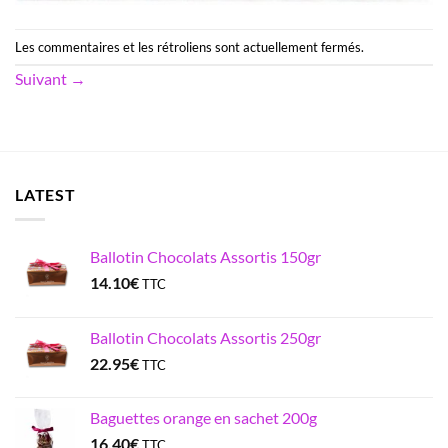
Les commentaires et les rétroliens sont actuellement fermés.
Suivant
→
LATEST
Ballotin Chocolats Assortis 150gr
14.10
€
TTC
Ballotin Chocolats Assortis 250gr
22.95
€
TTC
Baguettes orange en sachet 200g
16.40
€
TTC